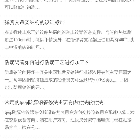
可以降低挂钩装…
弹簧支吊架结构的设计标准
在支撑体上水平铺设绝热层的管道上设置管道支撑。当管的热膨胀
超过100mm时，除以下情况外，在管弹簧支吊架上使用具有400℃以
上中温的碳钢制焊…
防腐钢管如何进行防腐工艺进行加工？
防腐钢管的损坏一直是中国和世界钢铁行业经济损失的主要原因之
一。每年因钢管腐蚀造成的经济损失可达到约5000亿美元。 。因
此，防腐钢管的开…
常用的tpep防腐钢管修法主要有内衬法软衬法
tpep防腐钢管端在交接设备方向用户方向交接设备用户配线电缆：端
在交接设备方向，端在用户方向。汇接局分局中继电缆：端在汇接
局方向，端在分…