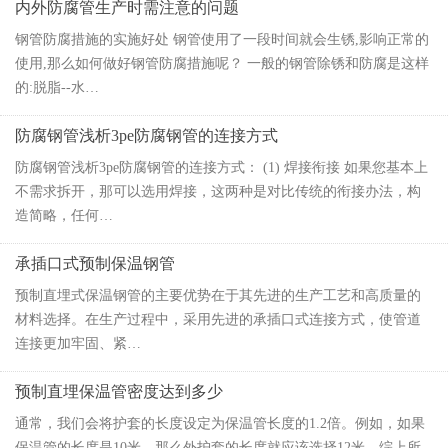
内外防腐管生产时需注意的问题
钢管防腐措施的实施好处 钢管使用了一段时间就会生锈,影响正常的
使用,那么如何做好钢管防腐措施呢？ 一般的钢管除锈和防腐是这样
的:脱脂--水…
防腐钢管浅析3pe防腐钢管的连接方式
防腐钢管浅析3pe防腐钢管的连接方式： (1) 焊接衔接 如果您基本上
不需求拆开，那可以选用焊接，这两种是对比传统的衔接办法，构
造简略，任何…
承插口式预制保温钢管
预制直埋式保温钢管的主要优势在于其先进的生产工艺和高质量的
材料选择。在生产过程中，采用先进的承插口式连接方式，使管道
连接更加牢固、紧…
预制直埋保温管密度达到多少
通常，我们会将护套的长度设定为保温管长度的1.2倍。例如，如果
保温管的长度是10米，那么外护套的长度就应该选择12米。综上所