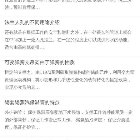
述，预制直埋保…
法兰人孔的不同用途介绍
还有就是在根据工作的安全和便利之外，在一处很长的管道上就会
在中间加上一处人孔法兰。在一定的程度上可以减少污水的动能。
适合由高向低处排…
可变弹簧支吊架由于弹簧的性质
恒定的支撑力。由T1972系列碟形弹簧构成的储能元件，利用变力臂
原理驱动机构，将小变形和几乎线性变化的载荷转化为恒定载荷，
实现小变形的真…
钢套钢蒸汽保温管的特点
外护钢管： 保护保温层免受地下水侵蚀，支撑工作管并能承受一定
的外部荷载，保证工作管正常工作。 聚氨酯泡沫层： 保证介质温
度，保证外护管…