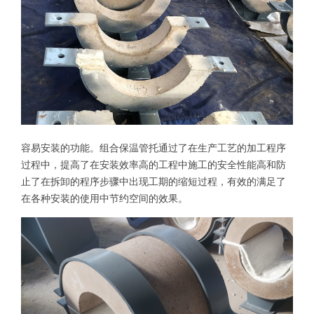
容易安装的功能。组合保温管托通过了在生产工艺的加工程序
过程中，提高了在安装效率高的工程中施工的安全性能高和防
止了在拆卸的程序步骤中出现工期的缩短过程，有效的满足了
在各种安装的使用中节约空间的效果。