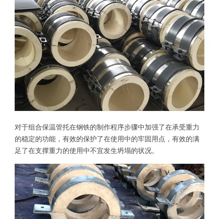
对于组合保温管托在钢铁的制作程序步骤中加强了在承受重力
的稳定的功能，有效的保护了在使用中的牢固用点，有效的满
足了在支撑重力的使用中不宜发生坍塌的状况。