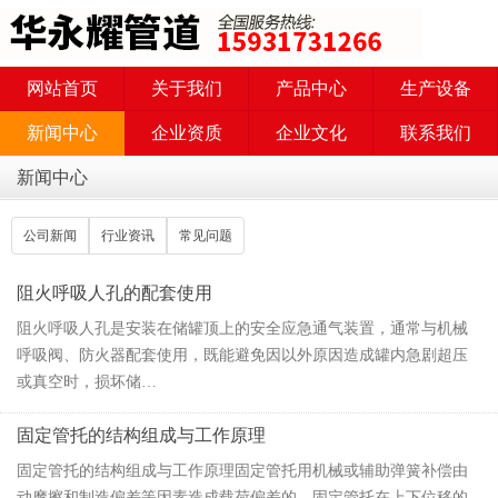
网站首页
关于我们
产品中心
生产设备
新闻中心
企业资质
企业文化
联系我们
新闻中心
公司新闻
行业资讯
常见问题
阻火呼吸人孔的配套使用
阻火呼吸人孔是安装在储罐顶上的安全应急通气装置，通常与机械
呼吸阀、防火器配套使用，既能避免因以外原因造成罐内急剧超压
或真空时，损坏储…
固定管托的结构组成与工作原理
固定管托的结构组成与工作原理固定管托用机械或辅助弹簧补偿由
动摩擦和制造偏差等因素造成载荷偏差的。固定管托在上下位移的